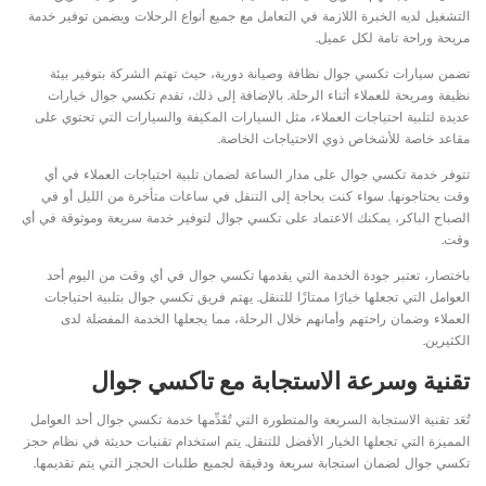
التشغيل لديه الخبرة اللازمة في التعامل مع جميع أنواع الرحلات ويضمن توفير خدمة
مريحة وراحة تامة لكل عميل.
تضمن سيارات تكسي جوال نظافة وصيانة دورية، حيث تهتم الشركة بتوفير بيئة
نظيفة ومريحة للعملاء أثناء الرحلة. بالإضافة إلى ذلك، تقدم تكسي جوال خيارات
عديدة لتلبية احتياجات العملاء، مثل السيارات المكيفة والسيارات التي تحتوي على
مقاعد خاصة للأشخاص ذوي الاحتياجات الخاصة.
تتوفر خدمة تكسي جوال على مدار الساعة لضمان تلبية احتياجات العملاء في أي
وقت يحتاجونها. سواء كنت بحاجة إلى التنقل في ساعات متأخرة من الليل أو في
الصباح الباكر، يمكنك الاعتماد على تكسي جوال لتوفير خدمة سريعة وموثوقة في أي
وقت.
باختصار، تعتبر جودة الخدمة التي يقدمها تكسي جوال في أي وقت من اليوم أحد
العوامل التي تجعلها خيارًا ممتازًا للتنقل. يهتم فريق تكسي جوال بتلبية احتياجات
العملاء وضمان راحتهم وأمانهم خلال الرحلة، مما يجعلها الخدمة المفضلة لدى
الكثيرين.
تقنية وسرعة الاستجابة مع تاكسي جوال
تُعَد تقنية الاستجابة السريعة والمتطورة التي تُقَدِّمها خدمة تكسي جوال أحد العوامل
المميزة التي تجعلها الخيار الأفضل للتنقل. يتم استخدام تقنيات حديثة في نظام حجز
تكسي جوال لضمان استجابة سريعة ودقيقة لجميع طلبات الحجز التي يتم تقديمها.