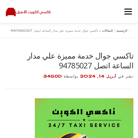
لتجاوز
لى
القائمة
لمحتوى
الرئيسية
»
المقالات
»
تاكسي جوال خدمة مميزة علي مدار الساعة اتصل 94785027
اتصل بنا
سياسة الخصوصية
المقالات
الرئيسية
تاكسي جوال خدمة مميزة علي مدار
الساعة اتصل 94785027
نشر في
أبريل 14, 2024
بواسطة
34QOD