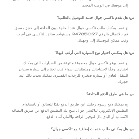
إلى موقعك في الوقت المحدد.
س: هل تقدم تاكسي جوال خدمة التوصيل بالطلب؟
ج: نعم، يمكنك طلب تاكسي جوال عند الحاجة دون الحاجة إلى حجز مسبق.
قم بالاتصال بالرقم 94785027 وسيتواجد سائق التاكسي في أقرب
وقت ممكن لتوصيلك إلى وجهتك.
س: هل يمكنني اختيار نوع السيارة التي أرغب فيها؟
ج: نعم، يوفر تاكسي جوال مجموعة متنوعة من السيارات التي يمكنك
اختيارها وفقًا لاحتياجاتك ومتطلباتك. سواء كنت تحتاج إلى سيارة سيدان
للتنقل العادي أو سيارة صغيرة للرحلات القصيرة، يمكنك تحديد ذلك عند
حجزك.
س: ما هي طرق الدفع المتاحة؟
ج: يمكنك دفع رسوم رحلتك عن طريق الدفع نقدًا للسائق أو باستخدام
التطبيق الإلكتروني لتاكسي جوال. يتيح لك التطبيق الدفع عن طريق البطاقة
الائتمانية أو الباي بال لتوفير الراحة والأمان أثناء الدفع.
س: هل يمكنني طلب خدمات إضافية مع تاكسي جوال؟