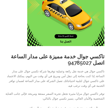
تاكسي جوال خدمة مميزة على مدار الساعة
اتصل 94785027
تاكسي جوال هي خدمة نقل رائعة وعملية توفرها شركة تكسي جوال على مدار
الساعة. إذا كنت بحاجة إلى تنقل آمن ومريح في أي وقت من اليوم، يمكنك الاعتماد
على تاكسي جوال لتلبية احتياجاتك. تعمل الشركة على مدار الساعة لضمان توافر
الخدمة في أي وقت ترغب فيه.
توفر تاكسي جوال مزايا مثيرة تجعل تجربة السفر ممتعة ومريحة. فإلى جانب العناية
الشخصية والأمان العالي، يتميز تكسي جوال بالتالي:
سائقون محترفون: يضم فريق تطبيق تكسي جوال سائقين