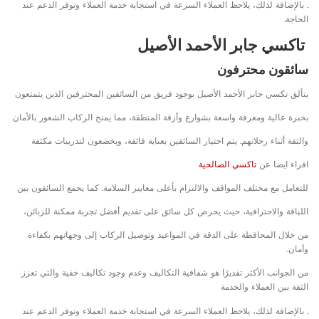
. بالإضافة لذلك، يلاحظ العملاء السرعة في استجابة خدمة العملاء وتوفر الدعم عند
الحاجة.
تاكسي جابر الأحمد الأصيل
سائقون محترفون
يتألق تكسي جابر الأحمد الأصيل بوجود فريق من السائقين المحترفين الذين يتمتعون
بخبرة عالية ومعرفة واسعة بشوارع وأزقة المنطقة، مما يمنح الركاب الشعور بالأمان
والثقة أثناء رحلاتهم. يتم اختيار السائقين بعناية فائقة، ويخضعون لتدريبات مكثفة
اقراء ايضا عن
تاكسي الصالحية
للتعامل مع مختلف المواقف والالتزام بأعلى معايير السلامة. كما يجمع السائقون بين
اللباقة والاحترافية، حيث يحرص كل سائق على تقديم أفضل تجربة ممكنة للزبائن،
من خلال المحافظة على الدقة في المواعيد وتوصيل الركاب إلى وجهاتهم بكفاءة
وأمان.
من الجوانب الأكثر تقديرًا هو شفافية التكاليف وعدم وجود تكاليف خفية والتي تعزز
الثقة بين العملاء والخدمة
. بالإضافة لذلك، يلاحظ العملاء السرعة في استجابة خدمة العملاء وتوفر الدعم عند