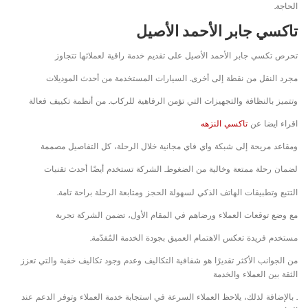
الحاجة.
تاكسي جابر الأحمد الأصيل
تحرص تكسي جابر الأحمد الأصيل على تقديم خدمة راقية لعملائها تتجاوز
مجرد النقل من نقطة إلى أخرى. السيارات المستخدمة من أحدث الموديلات
وتتميز بالنظافة والتجهيزات التي تؤمن الرفاهية للركاب. من أنظمة تكييف فعالة
اقراء ايضا عن
تاكسي النزهه
ومقاعد مريحة إلى شبكة واي فاي مجانية خلال الرحلة، كل التفاصيل مصممة
لضمان رحلة ممتعة وخالية من الضغوط. الشركة تستخدم أيضًا أحدث تقنيات
التتبع وتطبيقات الهاتف الذكي لسهولة الحجز ومتابعة الرحلة براحة تامة.
مع وضع توقعات العملاء ورضاهم في المقام الأول، تضمن الشركة تجربة
مستخدم فريدة تعكس الاهتمام العميق بجودة الخدمة المُقدّمة.
من الجوانب الأكثر تقديرًا هو شفافية التكاليف وعدم وجود تكاليف خفية والتي تعزز
الثقة بين العملاء والخدمة
. بالإضافة لذلك، يلاحظ العملاء السرعة في استجابة خدمة العملاء وتوفر الدعم عند