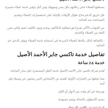
يستطيع العملاء حجز رحلاتهم بكل يسر وسهولة. ومن أجل توفير خدمة عملاء متميزة،
فإن فريق الدعم متاح طوال الأوقات للإجابة على استفسارات العملاء وتقديم
المساعدة عند الحاجة.
من الجوانب الأكثر تقديرًا هو شفافية التكاليف وعدم وجود تكاليف خفية والتي تعزز
الثقة بين العملاء والخدمة
. بالإضافة لذلك، يلاحظ العملاء السرعة في استجابة خدمة العملاء وتوفر الدعم عند
الحاجة.
تفاصيل خدمة تاكسي جابر الأحمد الأصيل
خدمة 24 ساعة
تُقدم شركة تكسي جابر الأحمد الأصيل خدمة النقل المستمرة على مدار الساعة،
مما يجعلها من الخيارات الأولية للعديد من الأشخاص الذين يبحثون عن وسيلة نقل
آمنة
ومريحة في أي وقت من النهار أو الليل.
يتسم الأسطول بالحداثة ويضم مجموعة
اقراء ايضا عن
تاكسي اليرموك