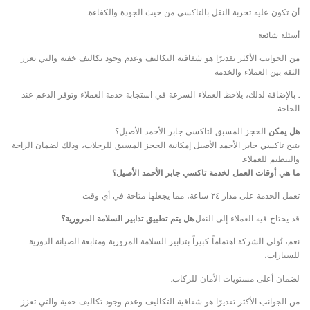
أن تكون عليه تجربة النقل بالتاكسي من حيث الجودة والكفاءة.
أسئلة شائعة
من الجوانب الأكثر تقديرًا هو شفافية التكاليف وعدم وجود تكاليف خفية والتي تعزز
الثقة بين العملاء والخدمة
. بالإضافة لذلك، يلاحظ العملاء السرعة في استجابة خدمة العملاء وتوفر الدعم عند
الحاجة.
هل يمكن
الحجز المسبق لتاكسي جابر الأحمد الأصيل؟
يتيح تاكسي جابر الأحمد الأصيل إمكانية الحجز المسبق للرحلات، وذلك لضمان الراحة
والتنظيم للعملاء.
ما هي أوقات العمل لخدمة تاكسي جابر الأحمد الأصيل؟
تعمل الخدمة على مدار ٢٤ ساعة، مما يجعلها متاحة في أي وقت
قد يحتاج فيه العملاء إلى النقل.
هل يتم تطبيق تدابير السلامة المرورية؟
نعم، تُولي الشركة اهتماماً كبيراً بتدابير السلامة المرورية ومتابعة الصيانة الدورية
للسيارات،
لضمان أعلى مستويات الأمان للركاب.
من الجوانب الأكثر تقديرًا هو شفافية التكاليف وعدم وجود تكاليف خفية والتي تعزز