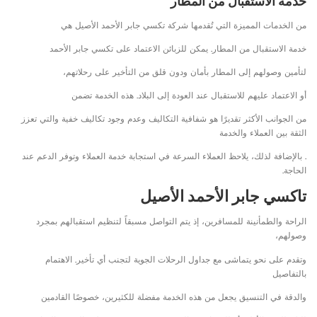
خدمة الاستقبال من المطار
من الخدمات المميزة التي تُقدمها شركة تكسي جابر الأحمد الأصيل هي
خدمة الاستقبال من المطار. يمكن للزبائن الاعتماد على تكسي جابر الأحمد
لتأمين وصولهم إلى المطار بأمان ودون قلق من التأخير على رحلاتهم،
أو الاعتماد عليهم للاستقبال عند العودة إلى البلاد. هذه الخدمة تضمن
من الجوانب الأكثر تقديرًا هو شفافية التكاليف وعدم وجود تكاليف خفية والتي تعزز
الثقة بين العملاء والخدمة
. بالإضافة لذلك، يلاحظ العملاء السرعة في استجابة خدمة العملاء وتوفر الدعم عند
الحاجة.
تاكسي جابر الأحمد الأصيل
الراحة والطمأنينة للمسافرين، إذ يتم التواصل مسبقاً لتنظيم استقبالهم بمجرد
وصولهم،
وتقدم على نحو يتماشى مع جداول الرحلات الجوية لتجنب أي تأخير. الاهتمام
بالتفاصيل
والدقة في التنسيق يجعل من هذه الخدمة مفضلة للكثيرين، خصوصًا القادمين