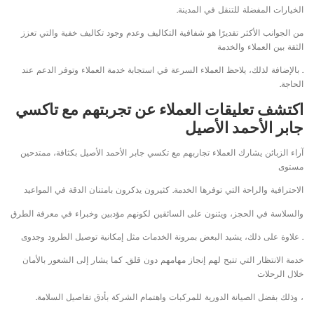
الخيارات المفضلة للتنقل في المدينة.
من الجوانب الأكثر تقديرًا هو شفافية التكاليف وعدم وجود تكاليف خفية والتي تعزز
الثقة بين العملاء والخدمة
. بالإضافة لذلك، يلاحظ العملاء السرعة في استجابة خدمة العملاء وتوفر الدعم عند
الحاجة.
اكتشف تعليقات العملاء عن تجربتهم مع تاكسي
جابر الأحمد الأصيل
آراء الزبائن يشارك العملاء تجاربهم مع تكسي جابر الأحمد الأصيل بكثافة، ممتدحين
مستوى
الاحترافية والراحة التي توفرها الخدمة. كثيرون يذكرون بامتنان الدقة في المواعيد
والسلاسة في الحجز، ويثنون على السائقين لكونهم مؤدبين وخبراء في معرفة الطرق
. علاوة على ذلك، يشيد البعض بمرونة الخدمات مثل إمكانية توصيل الطرود وجدوى
خدمة الانتظار التي تتيح لهم إنجاز مهامهم دون قلق. كما يشار إلى الشعور بالأمان
خلال الرحلات
، وذلك بفضل الصيانة الدورية للمركبات واهتمام الشركة بأدق تفاصيل السلامة.