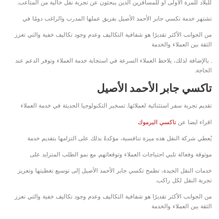
للبلاد للمرة الأولى أو للمسافرين الذين يبحثون عن تجربة نقل خالية من المتاعب.
تشتهر خدمة تكسي جابر الأحمد الأصيل بفريق عملها المدرب والراغب دومًا في
من الجوانب الأكثر تقديرًا هو شفافية التكاليف وعدم وجود تكاليف خفية والتي تعزز
الثقة بين العملاء والخدمة
. بالإضافة لذلك، يلاحظ العملاء السرعة في استجابة خدمة العملاء وتوفر الدعم عند
الحاجة.
تاكسي جابر الأحمد الأصيل
تقديم تجربة سفر استثنائية لعملائها. تسخير التكنولوجيا الحديثة في خدمة العملاء
اقراء ايضا عن
تاكسي اليرموك
يُعطي شركة النقل هذه ميزة تنافسية، مؤكدةً بذلك على التزامها بتقديم خدمة
موثوقة وفعالة تلبي احتياجات العملاء وتوقعاتهم. مع نمو الطلب المتزايد على
خدمات النقل الجيدة، تطمح تكسي جابر الأحمد الأصيل إلى توسيع تغطيتها وتعزيز
تجربة النقل لكل راكب.
من الجوانب الأكثر تقديرًا هو شفافية التكاليف وعدم وجود تكاليف خفية والتي تعزز
الثقة بين العملاء والخدمة