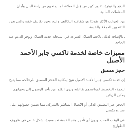
الدفع والفوترة بتقدير كبير من قِبل العملاء، لما يمنحهم من راحة البال وأمان
المعاملات المالية.
من الجوانب الأكثر تقديرًا هو شفافية التكاليف وعدم وجود تكاليف خفية والتي تعزز
الثقة بين العملاء والخدمة
. بالإضافة لذلك، يلاحظ العملاء السرعة في استجابة خدمة العملاء وتوفر الدعم عند
الحاجة.
مميزات خاصة لخدمة تاكسي جابر الأحمد
الأصيل
حجز مسبق
إن خدمة تكسي جابر الأحمد الأصيل تتيح إمكانية الحجز المسبق للرحلات، مما يتيح
للعملاء التخطيط لمواعيدهم بفاعلية ودون القلق من تأخر الوصول إلى وجهاتهم.
يمكن للزبائن
الحجز عبر التطبيق الذكي أو الاتصال المباشر بالشركة، مما يضمن حصولهم على
سيارة تكسي
في الوقت المحدد ودون أي تأخير. هذه الخدمة تعد مفيدة بشكل خاص في ظروف
الطوارئ