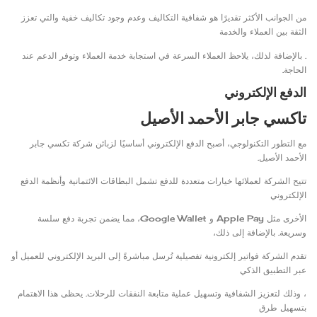
من الجوانب الأكثر تقديرًا هو شفافية التكاليف وعدم وجود تكاليف خفية والتي تعزز
الثقة بين العملاء والخدمة
. بالإضافة لذلك، يلاحظ العملاء السرعة في استجابة خدمة العملاء وتوفر الدعم عند
الحاجة.
الدفع الإلكتروني
تاكسي جابر الأحمد الأصيل
مع التطور التكنولوجي، أصبح الدفع الإلكتروني أساسيًا لزبائن شركة تكسي جابر
الأحمد الأصيل.
تتيح الشركة لعملائها خيارات متعددة للدفع تشمل البطاقات الائتمانية وأنظمة الدفع
الإلكتروني
الأخرى مثل Apple Pay و Google Wallet، مما يضمن تجربة دفع سلسة
وسريعة. بالإضافة إلى ذلك،
تقدم الشركة فواتير إلكترونية تفصيلية تُرسل مباشرةً إلى البريد الإلكتروني للعميل أو
عبر التطبيق الذكي
، وذلك لتعزيز الشفافية وتسهيل عملية متابعة النفقات للرحلات. يحظى هذا الاهتمام
بتسهيل طرق