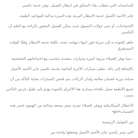
للمناسبات التي تتطلب بقاء السائق في انتظار العميل، توفر خدمة تكسي
جابر الأحمد الأصيل خدمة الانتظار المرنة. هذه الميزة مثالية للمواعيد الطبية،
الاجتماعات، أو حتى جولات التسوق حيث يمكن للعميل الشعور بالراحة مع العلم أن
التكسي
جاهز للعودة به إلى منزله فور انتهاء مهامه. تتحدد تكلفة خدمة الانتظار وفقًا للوقت
المستغرق
، مما يوفر للعملاء مرونة كبيرة وخيارات متعددة تتناسب مع احتياجاتهم الشخصية.
بالإضافة إلى ذلك، تتلقى سيارات الأجرة الخاصة بخدمة تكسي جابر الأحمد الأصيل
صيانة دورية لضمان سلامة وأمان الركاب. يتم فحص السيارات بعناية للتأكد من أن
جميع الأنظمة تعمل بكفاءة ممتازة. هذا الالتزام بالجودة يؤدي إلى تقليل فرص التأخير
بسبب
الأعطال الميكانيكية ويوفر للعملاء تجربة سفر ممتعة وخالية من الهموم. تُعتبر هذه
الخدمات</p>
من العوامل الرئيسية
التي تميز تكسي جابر الأحمد الأصيل وتجعلها واحدة من