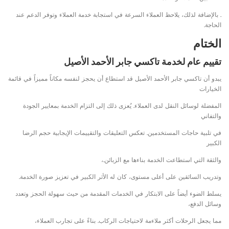
. بالإضافة لذلك، يلاحظ العملاء السرعة في استجابة خدمة العملاء وتوفر الدعم عند
الحاجة.
الختام
تقييم عام لخدمة تاكسي جابر الأحمد الأصيل
يبدو أن تاكسي جابر الأحمد الأصيل قد استطاع أن يحجز لنفسه مكاناً مميزاً في قائمة
الخيارات
المفضلة لوسائل النقل لدى العملاء. يُعزى ذلك إلى التزام الخدمة بمعايير الجودة
والتفاني
في تلبية حاجات المستخدمين. تعكس التعليقات والتقييمات الإيجابية حجم الرضا
الكبير
والثقة التي استطاعت الخدمة بناءها مع الزبائن.،
وتدريب السائقين على أعلى مستوى، كان له الأثر الكبير في تعزيز صورة الخدمة.
يسلط الضوء أيضاً على الابتكار في الخدمات المقدمة من حيث سهولة الحجز وتعدد
وسائل الدفع،
مما يجعل الرحلات أكثر ملاءمة لاحتياجات الركاب. بناءً على تجارب العملاء،