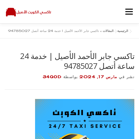
لتجاوز
لى
القائمة
لمحتوى
الرئيسية
»
المقالات
»
تاكسي جابر الأحمد الأصيل | خدمة 24 ساعة أتصل 94785027
اتصل بنا
سياسة الخصوصية
المقالات
الرئيسية
تاكسي جابر الأحمد الأصيل | خدمة 24
ساعة أتصل 94785027
نشر في
مارس 17, 2024
بواسطة
34QOD