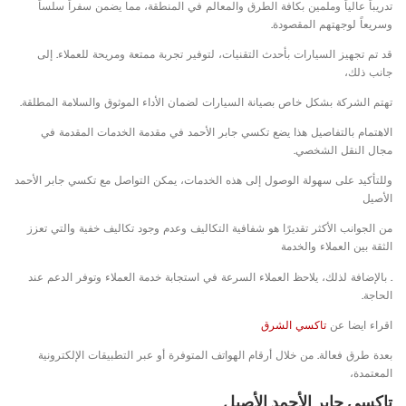
تدريباً عالياً وملمين بكافة الطرق والمعالم في المنطقة، مما يضمن سفراً سلساً
وسريعاً لوجهتهم المقصودة.
قد تم تجهيز السيارات بأحدث التقنيات، لتوفير تجربة ممتعة ومريحة للعملاء. إلى
جانب ذلك،
تهتم الشركة بشكل خاص بصيانة السيارات لضمان الأداء الموثوق والسلامة المطلقة.
الاهتمام بالتفاصيل هذا يضع تكسي جابر الأحمد في مقدمة الخدمات المقدمة في
مجال النقل الشخصي.
وللتأكيد على سهولة الوصول إلى هذه الخدمات، يمكن التواصل مع تكسي جابر الأحمد
الأصيل
من الجوانب الأكثر تقديرًا هو شفافية التكاليف وعدم وجود تكاليف خفية والتي تعزز
الثقة بين العملاء والخدمة
. بالإضافة لذلك، يلاحظ العملاء السرعة في استجابة خدمة العملاء وتوفر الدعم عند
الحاجة.
اقراء ايضا عن
تاكسي الشرق
بعدة طرق فعالة. من خلال أرقام الهواتف المتوفرة أو عبر التطبيقات الإلكترونية
المعتمدة،
تاكسي جابر الأحمد الأصيل