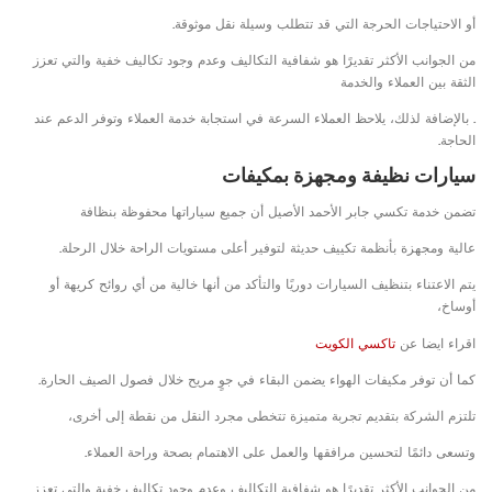
أو الاحتياجات الحرجة التي قد تتطلب وسيلة نقل موثوقة.
من الجوانب الأكثر تقديرًا هو شفافية التكاليف وعدم وجود تكاليف خفية والتي تعزز
الثقة بين العملاء والخدمة
. بالإضافة لذلك، يلاحظ العملاء السرعة في استجابة خدمة العملاء وتوفر الدعم عند
الحاجة.
سيارات نظيفة ومجهزة بمكيفات
تضمن خدمة تكسي جابر الأحمد الأصيل أن جميع سياراتها محفوظة بنظافة
عالية ومجهزة بأنظمة تكييف حديثة لتوفير أعلى مستويات الراحة خلال الرحلة.
يتم الاعتناء بتنظيف السيارات دوريًا والتأكد من أنها خالية من أي روائح كريهة أو
أوساخ،
اقراء ايضا عن
تاكسي الكويت
كما أن توفر مكيفات الهواء يضمن البقاء في جوٍ مريح خلال فصول الصيف الحارة.
تلتزم الشركة بتقديم تجربة متميزة تتخطى مجرد النقل من نقطة إلى أخرى،
وتسعى دائمًا لتحسين مرافقها والعمل على الاهتمام بصحة وراحة العملاء.
من الجوانب الأكثر تقديرًا هو شفافية التكاليف وعدم وجود تكاليف خفية والتي تعزز