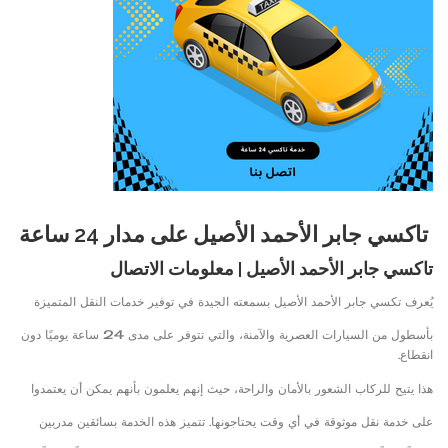
تاكسي جابر الأحمد الأصيل على مدار 24 ساعة
تاكسي جابر الأحمد الأصيل | معلومات الاتصال
يُعرف تكسي جابر الأحمد الأصيل بسمعته الجيدة في توفير خدمات النقل المتميزة
بأسطول من السيارات العصرية والآمنة، والتي تتوفر على مدى 24 ساعة يوميًا دون
انقطاع.
هذا يتيح للركاب الشعور بالأمان والراحة، حيث إنهم يعلمون بأنهم يمكن أن يعتمدوا
على خدمة نقل موثوقة في أي وقت يحتاجونها. تتميز هذه الخدمة بسائقين مدربين