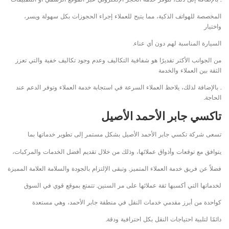
المخصصة للهواتف الذكية، مما يتيح للعملاء إجراء الحجوزات بكل سهولة ويسر،
واختيار
السيارة المناسبة لهم دون أي عناء.
من الجوانب الأكثر تقديرًا هو شفافية التكاليف وعدم وجود تكاليف خفية والتي تعزز
الثقة بين العملاء والخدمة
. بالإضافة لذلك، يلاحظ العملاء السرعة في استجابة خدمة العملاء وتوفر الدعم عند
الحاجة.
تاكسي جابر الأحمد الأصيل
تسعى شركة تكسي جابر الأحمد الأصيل بشكل مستمر إلى تطوير خدماتها بما
يتوافق مع توقعات وأذواق عملائها، وذلك من خلال تقديم أفضل الخدمات والمركبات،
فضلاً عن فريق خدمة العملاء المتميز. وتبقى الإلتزام بالجودة والسلامة العلامة المميزة
لخدماتها التي أكسبها ثقة عملائها على مر السنين. تتمتع بموقع قوي في السوق
كواحدة من أبرز مقدمي خدمات النقل في منطقة جابر الأحمد، وهي مستعدة
دائمًا لتلبية احتياجات النقل بكل احترافية ودقة.