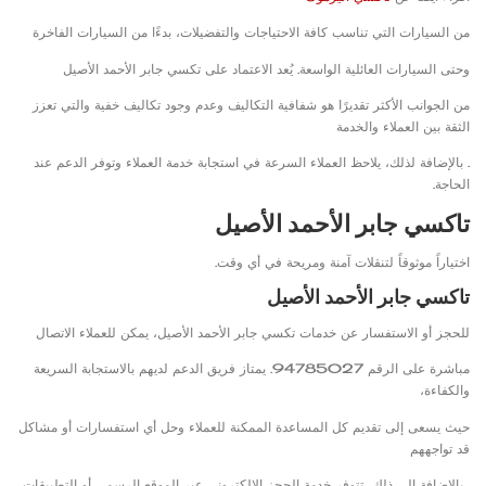
من السيارات التي تناسب كافة الاحتياجات والتفضيلات، بدءًا من السيارات الفاخرة
وحتى السيارات العائلية الواسعة. يُعد الاعتماد على تكسي جابر الأحمد الأصيل
من الجوانب الأكثر تقديرًا هو شفافية التكاليف وعدم وجود تكاليف خفية والتي تعزز
الثقة بين العملاء والخدمة
. بالإضافة لذلك، يلاحظ العملاء السرعة في استجابة خدمة العملاء وتوفر الدعم عند
الحاجة.
تاكسي جابر الأحمد الأصيل
اختياراً موثوقاً لتنقلات آمنة ومريحة في أي وقت.
تاكسي جابر الأحمد الأصيل
للحجز أو الاستفسار عن خدمات تكسي جابر الأحمد الأصيل، يمكن للعملاء الاتصال
مباشرة على الرقم 94785027. يمتاز فريق الدعم لديهم بالاستجابة السريعة
والكفاءة،
حيث يسعى إلى تقديم كل المساعدة الممكنة للعملاء وحل أي استفسارات أو مشاكل
قد تواجههم
. بالإضافة إلى ذلك، تتوفر خدمة الحجز الإلكتروني عبر الموقع الرسمي أو التطبيقات