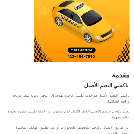
مقدمة
تاكسي النعيم الأصيل
تاكسي النعيم الأصيل هو خدمة تكسى فاخرة تهدف إلى توفير تجربة سفر مريحة
وراقية لعملائها.
يعتبر تكسى النعيم الأصيل الخيار الأمثل لمن يبحثون عن خدمة تكسى مميزة بجودة
عالية ومهنية.
عن طريق الاتصال بالرقم المخصص للحجوزات أو عبر تطبيق الهاتف المحمول
الخاص بالخدمة.