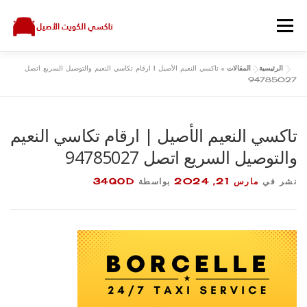
لتجاوز
لى
القائمة
لمحتوى
الرئيسية
»
المقالات
»
تاكسي النعيم الأصيل | ارقام تكاسي النعيم والتوصيل السريع اتصل
اتصل بنا
سياسة الخصوصية
المقالات
الرئيسية
94785027
تاكسي النعيم الأصيل | ارقام تكاسي النعيم
والتوصيل السريع اتصل 94785027
نشر في
مارس 21, 2024
بواسطة
34QOD