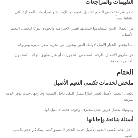
التقييمات والمراجعات
تَفخر شركة تكسى النعيم الأصيل بتقييماتها الإيجابية والمراجعات الممتازة التي
تتلقاها يومياً
من العملاء الذين استخدموا خدماتها. تُعتبر الاحترافية والجودة عنوانًا لتكسى النعيم
الأصيل،
مما يجعلها الخيار الأمثل لأولئك الذين يبحثون عن تجربة سفر مميزة وموثوقة.
عن طريق الاتصال بالرقم المخصص للحجوزات أو عبر تطبيق الهاتف المحمول
الخاص بالخدمة.
الختام
ملخص لخدمات تكسى النعيم الأصيل
تكسى النعيم الأصيل يُعتبر خيارًا مميزًا للنقل داخل المدينة وخارجها، حيث توفر خدمة
سريعة
وموثوقة بفضل فريق عمل محترف وجودة خدمة لا مثيل لها.
أسئلة شائعة وإجاباتها
– هل تقدم تكسى النعيم الأصيل خدمة الحجز المسبق؟نعم، يمكنكم حجز تكسى
النعيم