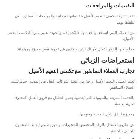
التقييمات والمراجعات
تفخر شركة تكسى النعيم الأصيل بتقييماتها الإيجابية والمراجعات الممتازة التي
تتلقاها يومياً
من العملاء الذين استخدموا خدماتها. فالاحترافية والجودة تعتبر عنواناً لتكسى النعيم
الأصيل،
مما يجعلها الخيار الأمثل لأولئك الذين يبحثون عن تجربة سفر مميزة وموثوقة.
استعراضات الزبائن
تجارب العملاء السابقين مع تكسى النعيم الأصيل
يُعتبر تكسى النعيم الأصيل واحدًا من أفضل شركات النقل في المدينة، حيث يَشيد
العملاء السابقين
بالخدمة السريعة والموثوقة التي يُقدمها. يعتبر التعامل مع فريق العمل المحترف
تجربة سلسة
ومميزة للنقل داخل المدينة وخارجها.
عن طريق الاتصال بالرقم المخصص للحجوزات أو عبر تطبيق الهاتف المحمول
الخاص بالخدمة.