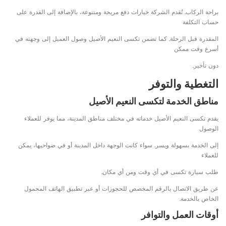
براحة الركاب. تُقدم الشركة خيارات دفع مريحة ومتنوعة، بالإضافة إلى القدرة على
حساب التكلفة
المقدرة قبل الرحلة. كما تضمن تكسى النعيم الأصيل وصول العميل إلى وجهته في
أسرع وقت ممكن
دون تأخير.
التغطية والتوفر
مناطق الخدمة لتكسى النعيم الأصيل
يقدم تكسى النعيم الأصيل خدماته في مختلف مناطق المدينة، مما يوفر للعملاء
الوصول
إلى الخدمة بسهولة ويسر. سواء كانت الوجهة داخل المدينة أو في ضواحيها، يمكن
للعملاء
طلب سيارة تكسى في أي وقت ومن أي مكان.
عن طريق الاتصال بالرقم المخصص للحجوزات أو عبر تطبيق الهاتف المحمول
الخاص بالخدمة.
أوقات العمل والتوافر