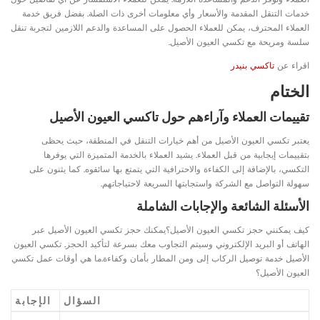
خدمات التنقل المقدمة والأسعار وأي معلومات أخرى ذات الصلة. بفضل فريق خدمة
العملاء المحترف، يمكن للعملاء الحصول على المساعدة والدعم اللازمين لتجربة تنقل
سلسة ومريحة مع تكسي العيون الأصيل.
اقراء عن
تاكسي بنيدر
الختام
تقييمات العملاء وآراءهم حول تاكسي العيون الأصيل
يعتبر تكسي العيون الأصيل من أهم خيارات التنقل في المنطقة، حيث يحظى
بتقييمات إيجابية من قبل العملاء. يشيد العملاء بالخدمة المتميزة التي يوفرها
التكسي، بالإضافة إلى الكفاءة والاحترافية التي يتمتع بها سائقوه. كما يثنون على
سهولة التواصل مع الشركة واستجابتها السريعة لاحتياجاتهم.
الأسئلة الشائعة والإجابات الشاملة
كيف يمكنني حجز تكسي العيون الأصيل؟يمكنك حجز تكسي العيون الأصيل عبر
الهاتف أو البريد الإلكتروني وسيتم التجاوب معك بسرعة لتأكيد الحجز. تكسي العيون
الأصيل خدمة توصيل الركاب إلى ومن المطار بأمان وكفاءة.ما هي أوقات عمل تكسي
العيون الأصيل؟
السؤال
الإجابة