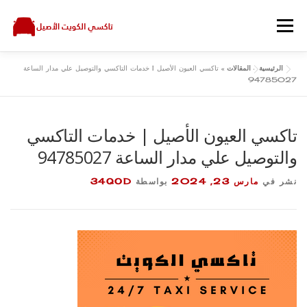
لتجاوز
لى
القائمة
لمحتوى
الرئيسية
»
المقالات
»
تاكسي العيون الأصيل | خدمات التاكسي والتوصيل علي مدار الساعة
اتصل بنا
سياسة الخصوصية
المقالات
الرئيسية
94785027
تاكسي العيون الأصيل | خدمات التاكسي
والتوصيل علي مدار الساعة 94785027
نشر في
مارس 23, 2024
بواسطة
34QOD