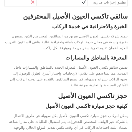
تطبيق إجراءات صارمة
سائقي تاكسي العيون الأصيل المحترفين
الخبرة والاحترافية في خدمة الركاب
تتمتع شركة تكسي العيون الأصيل بفريق من السائقين المحترفين الذين يتمتعون
بخبرة واسعة في مجال خدمة الركاب بأمانة واحترافية عالية. يتلقى السائقون التدريب
اللازم لضمان تقديم تجربة سفر مريحة وموثوقة لكل راكب.
المعرفة بالمناطق والمسارات
يضمن سائقو تكسي العيون الأصيل المعرفة الجيدة بالمناطق والمسارات داخل
المدينة، مما يساعدهم على تفادي الازدحامات واختيار أسرع الطرق للوصول إلى
وجهة الراكب بسرعة وسهولة. كما يتمتع السائقون بالقدرة على توجيه الركاب إلى
الأماكن السياحية والتجارية بمهنية عالية.
حجز تاكسي العيون الأصيل
كيفية حجز سيارة تاكسي العيون الأصيل
يمكن للركاب حجز سيارة تكسي العيون الأصيل بكل سهولة عن طريق الاتصال
بالشركة عبر الهاتف المخصص للحجوزات. يتم استقبال الطلبات على مدار الساعة
لضمان تلبية احتياجات الركاب في أي وقت. يكفي تقديم الموقع الحالي والوجهة