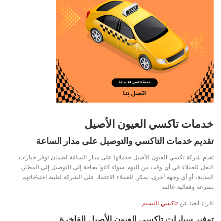
خدمات تاكسي العيون الأصيل
تقديم خدمات التاكسي والتوصيل على مدار الساعة
تقدم شركة تكسي العيون الأصيل خدماتها على مدار الساعة لضمان توفر خيارات
النقل للعملاء في أي وقت من اليوم. سواء كانوا بحاجة إلى التوصيل إلى المطار،
المدينة، أو أي وجهة أخرى، يمكن للعملاء الاعتماد على الشركة لتلبية احتياجاتهم
بسرعة وفعالية عالية.
اقراء ايضا عن
تاكسي النسيم
توفير سيارات تاكسي العيون الأصيل الفاخرة