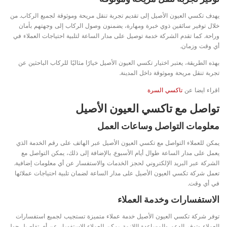
يهدف تكسي العيون الأصيل إلى تقديم تجربة تنقل مريحة وموثوقة لجميع الركاب. من
خلال توفير سائقين ذوي خبرة ومهارة، يضمنون وصول الركاب إلى وجهتهم بأمان
وراحة. كما تقدم الشركة خدمة توصيل على مدار الساعة لتلبية احتياجات العملاء في
أي وقت وزمان.
بهذه الطريقة، يعتبر اختيار تكسي العيون الأصيل خيارًا مثاليًا للركاب الباحثين عن
تجربة تنقل مريحة وموثوقة داخل المدينة.
اقراء ايضا عن
تاكسي السرة
تواصل مع تاكسي العيون الأصيل
معلومات التواصل وساعات العمل
يمكن للعملاء التواصل مع تكسي العيون الأصيل عبر الهاتف على رقم الخدمة الذي
يعمل على مدار الساعة طوال أيام الأسبوع. بالإضافة إلى ذلك، يمكن التواصل مع
الشركة عبر البريد الإلكتروني لحجز الخدمات والاستفسار عن أي معلومات إضافية.
تعمل شركة تكسي العيون الأصيل على مدار الساعة لضمان تلبية احتياجات عملائها
في أي وقت.
الاستفسارات وخدمة العملاء
توفر شركة تكسي العيون الأصيل خدمة عملاء متميزة تستجيب لجميع استفسارات
العملاء وتوفر الدعم والمساعدة اللازمة. يمكن للعملاء الاستفسار عن أي تفاصيل حول