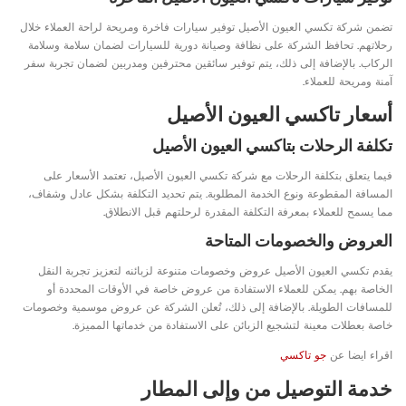
تضمن شركة تكسي العيون الأصيل توفير سيارات فاخرة ومريحة لراحة العملاء خلال
رحلاتهم. تحافظ الشركة على نظافة وصيانة دورية للسيارات لضمان سلامة وسلامة
الركاب. بالإضافة إلى ذلك، يتم توفير سائقين محترفين ومدربين لضمان تجربة سفر
آمنة ومريحة للعملاء.
أسعار تاكسي العيون الأصيل
تكلفة الرحلات بتاكسي العيون الأصيل
فيما يتعلق بتكلفة الرحلات مع شركة تكسي العيون الأصيل، تعتمد الأسعار على
المسافة المقطوعة ونوع الخدمة المطلوبة. يتم تحديد التكلفة بشكل عادل وشفاف،
مما يسمح للعملاء بمعرفة التكلفة المقدرة لرحلتهم قبل الانطلاق.
العروض والخصومات المتاحة
يقدم تكسي العيون الأصيل عروض وخصومات متنوعة لزبائنه لتعزيز تجربة النقل
الخاصة بهم. يمكن للعملاء الاستفادة من عروض خاصة في الأوقات المحددة أو
للمسافات الطويلة. بالإضافة إلى ذلك، تُعلن الشركة عن عروض موسمية وخصومات
خاصة بعطلات معينة لتشجيع الزبائن على الاستفادة من خدماتها المميزة.
اقراء ايضا عن
جو تاكسي
خدمة التوصيل من وإلى المطار