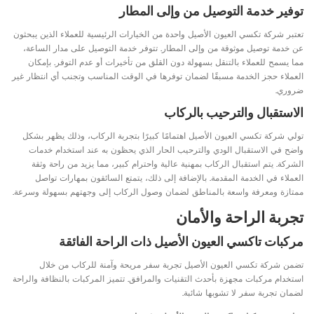
توفير خدمة التوصيل من وإلى المطار
تعتبر شركة تكسي العيون الأصيل واحدة من الخيارات الرئيسية للعملاء الذين يبحثون
عن خدمة توصيل موثوقة من وإلى المطار. تتوفر خدمة التوصيل على مدار الساعة،
مما يسمح للعملاء بالتنقل بسهولة دون القلق من تأخيرات أو عدم التوفر. بإمكان
العملاء حجز الخدمة مسبقًا لضمان توفرها في الوقت المناسب وتجنب أي انتظار غير
ضروري.
الاستقبال والترحيب بالركاب
تولي شركة تكسي العيون الأصيل اهتمامًا كبيرًا بتجربة الركاب، وذلك يظهر بشكل
واضح في الاستقبال الودي والترحيب الحار الذي يحظون به عند استخدام خدمات
الشركة. يتم استقبال الركاب بمهنية عالية واحترام كبير، مما يزيد من راحة وثقة
العملاء في الخدمة المقدمة. بالإضافة إلى ذلك، يتمتع السائقون بمهارات تواصل
ممتازة ومعرفة واسعة بالمناطق لضمان وصول الركاب إلى وجهتهم بسهولة وسرعة.
تجربة الراحة والأمان
مركبات تاكسي العيون الأصيل ذات الراحة الفائقة
تضمن شركة تكسي العيون الأصيل تجربة سفر مريحة وآمنة للركاب من خلال
استخدام مركبات مجهزة بأحدث التقنيات والمرافق. تتميز المركبات بالنظافة والراحة
لضمان تجربة سفر لا تشوبها شائبة.