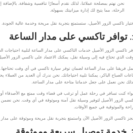
نحن نهتم بمصلحة عملائنا، لذلك نقدم أسعارًا تنافسية وشفافة. بالإضافة إل
الرحلة، مما يتيح لك إدارة ميزانيتك بسهولة.
ختيار تاكسي الزور الأصيل، ستستمتع بتجربة نقل مريحة وخدمة عالية الجودة.
ر الساعة
فر تاكسي الزور الأصيل خدمات التاكسي على مدار الساعة لتلبية احتياجات ال
وقت الذي تحتاج فيه إلى وسيلة نقل، يمكنك الاعتماد على تاكسي الزور الأصيل ل
مل فريقنا على مدار الساعة لضمان توفر سيارة تاكسي في أي وقت تحتاجها. 
عات الصباح الباكر، يمكننا تلبية احتياجاتك. نحن ندرك أن العديد من العملاء 
ذلك نحن نعمل على جعل خدماتنا متاحة على مدار الساعة.
اء كنت تسافر في رحلة عمل أو ترغب في قضاء وقت ممتع مع الأصدقاء أو ال
كسي الزور الأصيل لتوفير وسيلة نقل آمنة وموثوقة في أي وقت. نحن نضمن
راحة والموثوقية في جميع الأوقات.
جز تاكسي الزور الأصيل الآن واستمتع بتجربة نقل مريحة وموثوقة على مدار ا
ة وموثوقة