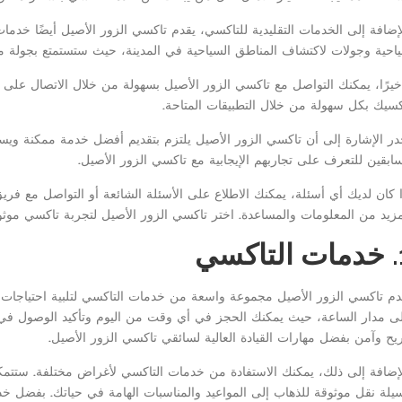
لإضافة إلى الخدمات التقليدية للتاكسي، يقدم تاكسي الزور الأصيل أيضًا خدمات
احية وجولات لاكتشاف المناطق السياحية في المدينة، حيث ستستمتع بجولة م
كسيك بكل سهولة من خلال التطبيقات المتاحة.
در الإشارة إلى أن تاكسي الزور الأصيل يلتزم بتقديم أفضل خدمة ممكنة ويسعى
سابقين للتعرف على تجاربهم الإيجابية مع تاكسي الزور الأصيل.
ا كان لديك أي أسئلة، يمكنك الاطلاع على الأسئلة الشائعة أو التواصل مع ف
مزيد من المعلومات والمساعدة. اختر تاكسي الزور الأصيل لتجربة تاكسي مو
اكسي
دم تاكسي الزور الأصيل مجموعة واسعة من خدمات التاكسي لتلبية احتياجات ال
ى مدار الساعة، حيث يمكنك الحجز في أي وقت من اليوم وتأكيد الوصول ف
يح وآمن بفضل مهارات القيادة العالية لسائقي تاكسي الزور الأصيل.
لإضافة إلى ذلك، يمكنك الاستفادة من خدمات التاكسي لأغراض مختلفة. ستتم
يلة نقل موثوقة للذهاب إلى المواعيد والمناسبات الهامة في حياتك. بفضل خدم