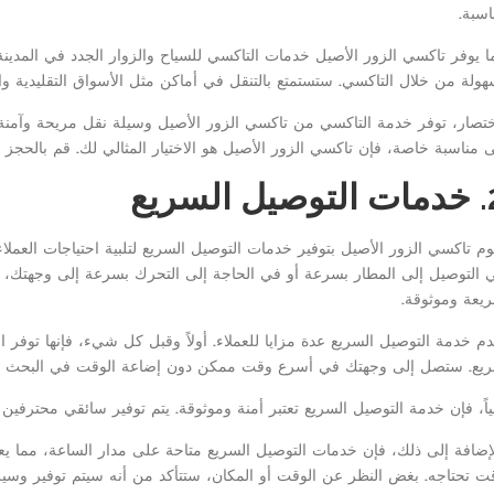
اسبة.
ا يوفر تاكسي الزور الأصيل خدمات التاكسي للسياح والزوار الجدد في المدينة.
هولة من خلال التاكسي. ستستمتع بالتنقل في أماكن مثل الأسواق التقليدية والمع
ختصار، توفر خدمة التاكسي من تاكسي الزور الأصيل وسيلة نقل مريحة وآمنة ل
ى مناسبة خاصة، فإن تاكسي الزور الأصيل هو الاختيار المثالي لك. قم بالحجز 
ل السريع
وم تاكسي الزور الأصيل بتوفير خدمات التوصيل السريع لتلبية احتياجات العم
 التوصيل إلى المطار بسرعة أو في الحاجة إلى التحرك بسرعة إلى وجهتك،
يعة وموثوقة.
دم خدمة التوصيل السريع عدة مزايا للعملاء. أولاً وقبل كل شيء، فإنها توفر 
يع. ستصل إلى وجهتك في أسرع وقت ممكن دون إضاعة الوقت في البحث ع
نياً، فإن خدمة التوصيل السريع تعتبر أمنة وموثوقة. يتم توفير سائقي محترف
لإضافة إلى ذلك، فإن خدمات التوصيل السريع متاحة على مدار الساعة، مما يع
ت تحتاجه. بغض النظر عن الوقت أو المكان، ستتأكد من أنه سيتم توفير وسيل