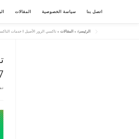
لتجاوز
لى
اتصل بنا
سياسة الخصوصية
المقالات
الر
لمحتوى
الرئيسية
»
المقالات
»
تاكسي الزور الأصيل | خدمات التاكسي وال
ت
7
نش