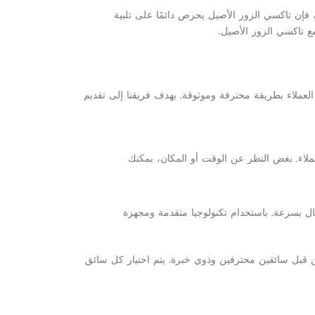
فإن تاكسي الزور الأصيل يحرص دائمًا على تلبية
مع تاكسي الزور الأصيل.
عملاء بطريقة محترفة وموثوقة. يهدف فريقنا إلى تقديم
ملاء. بغض النظر عن الوقت أو المكان، يمكنك
ال بسرعة. باستخدام تكنولوجيا متقدمة ومجهزة
من قبل سائقين محترفين وذوي خبرة. يتم اختيار كل سائق