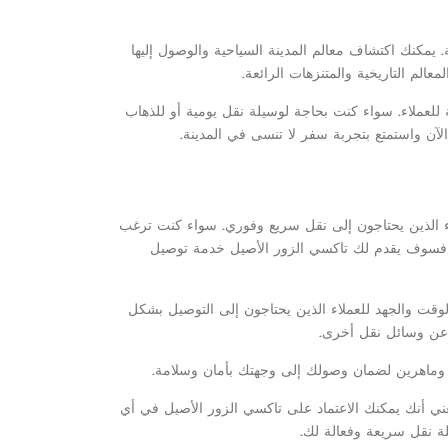
 يمكنك اكتشاف معالم المدينة السياحية والوصول إليها
الم التاريخية والمتنزهات الرائعة.
لعملاء. سواء كنت بحاجة لوسيلة نقل يومية أو للذهاب
الآن واستمتع بتجربة سفر لا تنسى في المدينة.
لاء الذين يحتاجون إلى نقل سريع وفوري. سواء كنت ترغب
 فسوف يقدم لك تاكسي الزور الأصيل خدمة توصيل
الوقت والجهد للعملاء الذين يحتاجون إلى التوصيل بشكل
ن وسائل نقل أخرى.
ين وماهرين لضمان وصولك إلى وجهتك بأمان وسلامة.
ني أنك يمكنك الاعتماد على تاكسي الزور الأصيل في أي
ة نقل سريعة وفعالة لك.