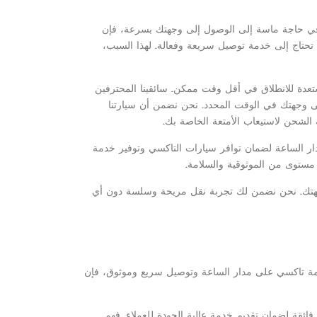
ت في حاجة ماسة إلى الوصول إلى وجهتك بسرعة، فإن
تحتاج إلى خدمة توصيل سريعة وفعالة. لهذا السبب،
دة للانطلاق في أقل وقت ممكن. سائقينا المحترفين
وجهتك في الوقت المحدد. نحن نضمن أن سيارتنا
الشحن لاستيعاب الأمتعة الخاصة بك.
ار الساعة لضمان توافر سيارات التاكسي وتوفير خدمة
ى مستوى من الموثوقية والسلامة.
جهتك. نحن نضمن لك تجربة نقل مريحة وسلسة دون أي
ر خدمة تاكسي على مدار الساعة وتوصيل سريع وموثوق، فإن
 فائقة لضمان تقديم خدمة عالية الجودة للعملاء. فهم