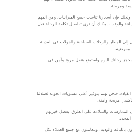
لسة ومريحة.
 ولذلك فإن أسعارنا تناسب جميع الميزانيات. ومن المهم
المسافة والوقت، يمكنك أن ترى تفاصيل تكلفة الرحلة قبل
 إلى المطار والرحلات السياحية والجولات في المدينة.
 ومرضية.
 بحجز رحلتك اليوم واستمتع بتنقل مريح وآمن في
ادة. فنحن نهتم بتوفير أعلى مستويات الجودة لعملائنا،
تاكسي مريحة وآمنة.
فضل الممارسات والسلامة على الطرق. بفضل خبرتهم
لمحدد.
 باللباقة والودية، ويتعاملون مع جميع العملاء بكل