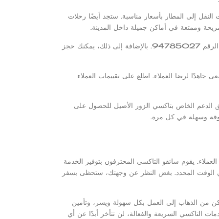
 النقل إلى المطار بأسعار مناسبة. ستجد أيضًا رحلات
ريحة وممتعة في أماكن جميلة داخل المدينة.
وأخيرًا، يمكنك التواصل مع تاكسي الزور الأصيل بسهولة من خلال الاتصال على الرقم 94785027. بالإضافة إلى ذلك، يمكنك حجز
 جاهدًا لرضا العملاء. اطلع على تقييمات العملاء
ريق الدعم الخاص بتاكسي الزور الأصيل للحصول على
ثوقة وسهلة في كل مرة.
عملاء. يقوم سائقو التاكسي المحترفون بتوفير الخدمة
ي الوقت المحدد. بغض النظر عن وجهتك، ستحظى بسفر
كن من الذهاب إلى العمل بكل سهولة ويسر، وتأمين
ات التاكسي السريعة والفعالة، لن تتأخر أبدًا عن أي