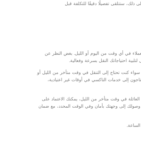
ى ذلك، ستتلقى تفصيلًا دقيقًا للتكلفة قبل
عملاء في أي وقت من اليوم أو الليل. بغض النظر عن
تلبية احتياجاتك النقل بسرعة وفعالية.
سواء كنت تحتاج إلى التنقل في وقت متأخر من الليل أو
يحتاجون إلى خدمات التاكسي في أوقات غير اعتيادية،
عائلة في وقت متأخر من الليل، يمكنك الاعتماد على
 وصولك إلى وجهتك بأمان وفي الوقت المحدد، مع ضمان
لساعة.