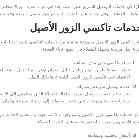
رًا لأن خدمات التوصيل السريع تعتبر مهمة جدا في حياة العديد من الأشخاص، 
تياجات العملاء وتوفير خدمة عالية الجودة. استمتع بتجربة نقل سريعة وفعالة 
دمات تاكسي الزور الأصيل
فر تاكسي الزور الأصيل مجموعة شاملة من خدمات التاكسي لتلبية احتياجات ال
ربة نقل مريحة وسهلة للعملاء في جميع أنحاء المدينة.
توافر تاكسي على مدار الساعة:
تتوفر خدماتنا طوال اليوم وطوال الليل لضمان توفر وسيلة نقل دائمة للع
الاعتماد على تاكسي الزور الأصيل لتلبية احتياجاتك النقل.
خدمة توصيل سريعة وموثوقة:
نحن نقدم خدمات توصيل سريعة وفعالة للعملاء الذين يحتاجون إلى الانتق
بسيارات حديثة ومريحة، نحن نضمن وصولك إلى وجهتك بسرعة وبأمان.
تاز خدمات تاكسي الزور الأصيل بالموثوقية والامانه حيث يتم تقديم الخدمة 
ناية فائقة ويتم تدريبهم لتقديم خدمة عالية الجودة للعملاء.
أسعار تنافسية وشفافة: