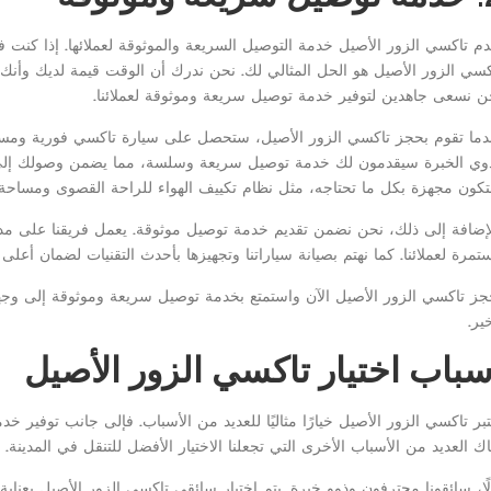
دم تاكسي الزور الأصيل خدمة التوصيل السريعة والموثوقة لعملائها. إذا كن
كسي الزور الأصيل هو الحل المثالي لك. نحن ندرك أن الوقت قيمة لديك وأنك 
ن نسعى جاهدين لتوفير خدمة توصيل سريعة وموثوقة لعملائنا.
دما تقوم بحجز تاكسي الزور الأصيل، ستحصل على سيارة تاكسي فورية ومستع
وي الخبرة سيقدمون لك خدمة توصيل سريعة وسلسة، مما يضمن وصولك إلى 
كون مجهزة بكل ما تحتاجه، مثل نظام تكييف الهواء للراحة القصوى ومساحة 
لإضافة إلى ذلك، نحن نضمن تقديم خدمة توصيل موثوقة. يعمل فريقنا على مد
تمرة لعملائنا. كما نهتم بصيانة سياراتنا وتجهيزها بأحدث التقنيات لضمان أعل
جز تاكسي الزور الأصيل الآن واستمتع بخدمة توصيل سريعة وموثوقة إلى و
ير.
سباب اختيار تاكسي الزور الأصيل
تبر تاكسي الزور الأصيل خيارًا مثاليًا للعديد من الأسباب. فإلى جانب توفي
اك العديد من الأسباب الأخرى التي تجعلنا الاختيار الأفضل للتنقل في المدينة.
لًا، سائقونا محترفون وذوو خبرة. يتم اختيار سائقي تاكسي الزور الأصيل بعناية