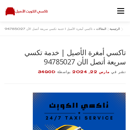
لتجاوز
لى
القائمة
لمحتوى
الرئيسية
»
المقالات
»
تاكسي أمغرة الأصيل | خدمة تكسي سريعة أتصل الأن 94785027
اتصل بنا
سياسة الخصوصية
المقالات
الرئيسية
تاكسي أمغرة الأصيل | خدمة تكسي
سريعة أتصل الأن 94785027
نشر في
مارس 22, 2024
بواسطة
34QOD