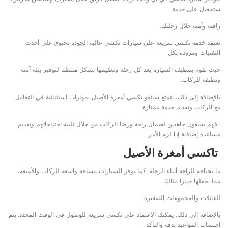
ستحصل على خدمة
راقية وآمنة خلال رحلتك.
تعتمد خدمة تكسي سريعة على سيارات تكسي عالية الجودة تحتوي على أحدث
التقنيات ومزودة بكل
حيث تقوم بتنظيف السيارة بعد كل رحلة وتعقيمها بشكل منتظم لتوفير بيئة آمنة
ونظيفة للركاب.
بالإضافة إلى ذلك، يتمتع سائقو تكسي أمغرة الأصيل بمهارات استثنائية في التعامل
مع الركاب وتقديم خدمة ممتازة
. فهم يسعون جاهدين لضمان راحة ورضا الركاب من خلال تلبية احتياجاتهم وتقديم
مساعدة إضافية إذا لزم الأمر.
تاكسي أمغرة الأصيل
ما تحتاجه للراحة أثناء الرحلة. كما توفر السيارات مساحة واسعة للركاب والأمتعة،
مما يجعلها خيارًا مثاليًا
للعائلات والمجموعات الصغيرة.
بالإضافة إلى ذلك، يمكنك الاعتماد على تكسي سريعة للوصول في الوقت المحدد. يتم
احتساب المواعيد بدقة والتأكد