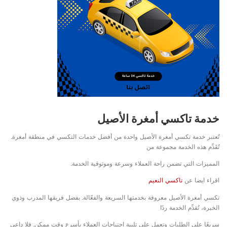
خدمة تاكسي أمغرة الأصيل
تُعتبر خدمة تكسي أمغرة الأصيل واحدة من أفضل خدمات التكسي في منطقة أمغرة.
تُقَدِّم هذه الخدمة مجموعة من
المميزات التي تضمن راحة العملاء وسرعة وموثوقية الخدمة.
اقراء ايضا عن
تاكسي النعيم
تكسي أمغرة الأصيل معروفة بخدمتها السريعة والفعّالة. بفضل فريقها المدرب وذوي
الخبرة، تُقدِّم الخدمة ردًا
سريعًا على الطلبات وتعمل على تلبية احتياجات العملاء بأسرع وقت ممكن. فلا داعي