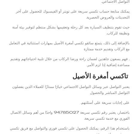
التواصل الاجتماعي.
يمكنك متابعة حساب تكسي سريعة على تويتر أو الفيسبوك للحصول على آخر
التحديثات والعروض الحصرية.
حيث تقوم بتنظيف السيارة بعد كل رحلة وتعقيمها بشكل منتظم لتوفير بيئة آمنة
ونظيفة للركاب.
بالإضافة إلى ذلك، يتمتع سائقو تكسي أمغرة الأصيل بمهارات استثنائية في التعامل
مع الركاب وتقديم خدمة ممتازة
. فهم يسعون جاهدين لضمان راحة ورضا الركاب من خلال تلبية احتياجاتهم وتقديم
مساعدة إضافية إذا لزم الأمر.
تاكسي أمغرة الأصيل
يعتبر التواصل عبر وسائل التواصل الاجتماعي خيارًا ممتازًا للعملاء الذين يفضلون
التواصل المباشر والحصول
على إجابات سريعة على أسئلتهم.
باختصار، يعتبر رقم تكسي سريعة 94785027 واحدًا من أهم وسائل الاتصال
الفوري مع خدمة تكسي سريعة.
باستخدام هذا الرقم، يمكنك الحصول على تكسي فوري والتواصل مع فريق تكسي