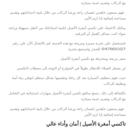
مع الركاب وتقديم خدمة ممتازة
. فهم يسعون جاهدين لضمان راحة ورضا الركاب من خلال تلبية احتياجاتهم وتقديم
مساعدة إضافية إذا لزم الأمر.
يمكنك الاعتماد على تكسي أمغرة الأصيل لتلبية احتياجاتك من النقل بسهولة وراحة.
سواء كنت تسافر للعمل أو للترفيه،
فستحصل على تجربة مميزة ومريحة مع هذه الخدمة. قم بالاتصال الآن على رقم
94785027 للحجز واستمتع بتجربة
سفر مريحة ومحترفة مع تكسي أمغرة الأصيل.
لن يضطر العملاء للانتظار طويلاً في الشوارع أو التوجه إلى محطات التكسي.
حيث تقوم بتنظيف السيارة بعد كل رحلة وتعقيمها بشكل منتظم لتوفير بيئة آمنة
ونظيفة للركاب.
بالإضافة إلى ذلك، يتمتع سائقو تكسي أمغرة الأصيل بمهارات استثنائية في التعامل
مع الركاب وتقديم خدمة ممتازة
. فهم يسعون جاهدين لضمان راحة ورضا الركاب من خلال تلبية احتياجاتهم وتقديم
مساعدة إضافية إذا لزم الأمر.
تاكسي أمغرة الأصيل | أمان وأداء عالي