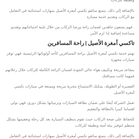
بالإضافة إلى ذلك، يتمتع سائقو تكسي أمغرة الأصيل بمهارات استثنائية في التعامل
مع الركاب وتقديم خدمة ممتازة
. فهم يسعون جاهدين لضمان راحة ورضا الركاب من خلال تلبية احتياجاتهم وتقديم
مساعدة إضافية إذا لزم الأمر.
تاكسي أمغرة الأصيل | راحة المسافرين
تهتم خدمة تكسي أمغرة الأصيل براحة المسافرين كأحد أولوياتها الرئيسية. فهي توفر
سيارات مجهزة
بمقاعد مريحة وتكييف هواء عالي الجودة لضمان الراحة الكاملة للركاب خلال رحلاتهم.
فمهما كانت مسافتك
القصيرة أو الطويلة، يمكنك الاستمتاع بتجربة مريحة وممتعة في سيارات تكسي
أمغرة الأصيل.
تعمل الشركة أيضًا على ضمان نظافة السيارات وترتيباتها بشكل دوري. فهي تولي
اهتماما كبيرا بالنظافة والتعقيم
للحفاظ على صحة الركاب. حيث تقوم بتنظيف السيارة بعد كل رحلة وتعقيمها بشكل
منتظم لتوفير بيئة آمنة ونظيفة للركاب.
بالإضافة إلى ذلك، يتمتع سائقو تكسي أمغرة الأصيل بمهارات استثنائية في التعامل