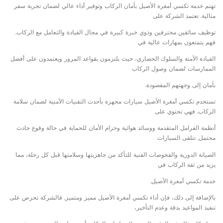
تهتم خدمة تكسي أمغرة الأصيل بأمان الركاب وتوفير أداء عالي لضمان تجربة سفر
مثالية. تعتمد الشركة على
توظيف سائقين محترفين وذوي خبرة كبيرة في مجال القيادة والتعامل مع الركاب.
فهم يتمتعون بمهارات عالية في
القيادة الآمنة والسلوك الحضاري، حيث يلتزمون بقواعد المرور ويعتمدون على أفضل
الممارسات لضمان وصول الركاب
بأمان إلى وجهتهم المقصودة.
تستخدم تكسي أمغرة الأصيل سيارات مجهزة بأحدث التقنيات الأمنية لضمان سلامة
الركاب. فهي تحتوي على
أنظمة الفرامل المتقدمة ووسائد هوائية وحزام الأمان للحماية في حالة وقوع حادث
محتمل. تتلقى السيارات
الصيانة الدورية والفحوصات الفنية للتأكد من جاهزيتها وسلامتها قبل كل رحلة، مما
يزيد من ثقة الركاب في
خدمة تكسي أمغرة الأصيل.
بالإضافة إلى ذلك، فإن أداء تكسي أمغرة الأصيل مميز ومتميز. فالشركة تحرص على
تنفيذ المواعيد بدقة وعدم التأخير،