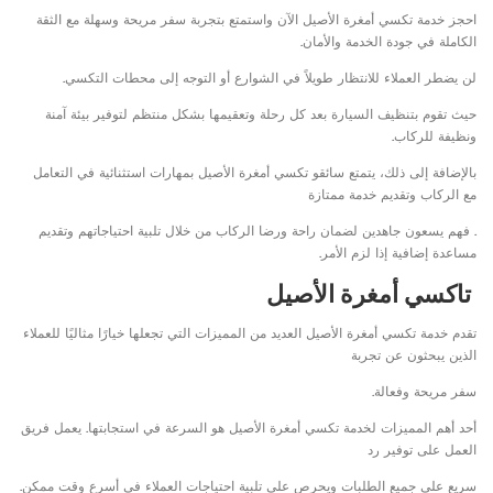
احجز خدمة تكسي أمغرة الأصيل الآن واستمتع بتجربة سفر مريحة وسهلة مع الثقة
الكاملة في جودة الخدمة والأمان.
لن يضطر العملاء للانتظار طويلاً في الشوارع أو التوجه إلى محطات التكسي.
حيث تقوم بتنظيف السيارة بعد كل رحلة وتعقيمها بشكل منتظم لتوفير بيئة آمنة
ونظيفة للركاب.
بالإضافة إلى ذلك، يتمتع سائقو تكسي أمغرة الأصيل بمهارات استثنائية في التعامل
مع الركاب وتقديم خدمة ممتازة
. فهم يسعون جاهدين لضمان راحة ورضا الركاب من خلال تلبية احتياجاتهم وتقديم
مساعدة إضافية إذا لزم الأمر.
تاكسي أمغرة الأصيل
تقدم خدمة تكسي أمغرة الأصيل العديد من المميزات التي تجعلها خيارًا مثاليًا للعملاء
الذين يبحثون عن تجربة
سفر مريحة وفعالة.
أحد أهم المميزات لخدمة تكسي أمغرة الأصيل هو السرعة في استجابتها. يعمل فريق
العمل على توفير رد
سريع على جميع الطلبات ويحرص على تلبية احتياجات العملاء في أسرع وقت ممكن.