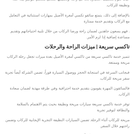
ونظيفة للركاب.
بالإضافة إلى ذلك، يتمتع سائقو تكسي أمغرة الأصيل بمهارات استثنائية في التعامل
مع الركاب وتقديم خدمة ممتازة
. فهم يسعون جاهدين لضمان راحة ورضا الركاب من خلال تلبية احتياجاتهم وتقديم
مساعدة إضافية إذا لزم الأمر.
تاكسي سريعة | ميزات الراحة والرحلات
تتميز خدمة تاكسي سريعة من تاكسي أمغرة الأصيل بعدة ميزات تجعل رحلة الركاب
مريحة وممتعة.
فبجانب السرعة في استجابة الحجز ووصول السيارة فوراً، تضمن الشركة أيضاً تجربة
سفر مريحة للركاب.
فالسائقون المهرة يقومون بتقديم خدمة احترافية وفي طرقة مهذبة لضمان سعادة
الركاب.
توفر خدمة تاكسي سريعة سيارات مريحة ونظيفة بحيث يتم الاهتمام بالسلامة
والنظافة لتوفير تجربة
مريحة للركاب أثناء الرحلة. تضمن السيارات النظيفة التجربة الإيجابية للركاب وتضمن
راحتهم خلال السفر.