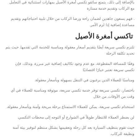
بالإضافة إلى ذلك، يتمتع سائقو تكسي أمغرة الأصيل بمهارات استثنائية في التعامل
مع الركاب وتقديم خدمة ممتازة
. فهم يسعون جاهدين لضمان راحة ورضا الركاب من خلال تلبية احتياجاتهم وتقديم
مساعدة إضافية إذا لزم الأمر.
تاكسي أمغرة الأصيل
تلتزم تكسي سريعة أيضًا بتقديم أسعار معقولة ومناسبة للخدمة التي تقدمها. حيث يتم
تحديد تكلفة الرحلة
وفقًا للمسافة المقطوعة، مع عدم وجود تكاليف إضافية غير مبررة. وبذلك، فإن
تكسي سريعة تعتبر خيارًا اقتصاديًا
ومناسبًا للعملاء الذين يرغبون في التنقل بسهولة وبأسعار معقولة.
باختصار، تكسي سريعة توفر خدمة تكسي سريعة، موثوقة ومناسبة للعملاء في أي
وقت من الأوقات. من خلال
استخدام تكسي سريعة، يمكن للعملاء الاستمتاع برحلة مريحة وآمنة وبأسعار معقولة.
لن يضطر العملاء للانتظار طويلاً في الشوارع أو التوجه إلى محطات التكسي.
حيث تقوم بتنظيف السيارة بعد كل رحلة وتعقيمها بشكل منتظم لتوفير بيئة آمنة
ونظيفة للركاب.