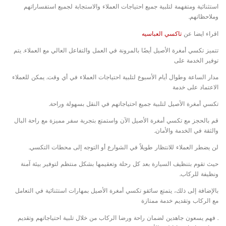
استثنائية ومتفهمة لتلبية جميع احتياجات العملاء والاستجابة لجميع استفساراتهم
وملاحظاتهم.
اقراء ايضا عن
تاكسي العباسيه
تتميز تكسي أمغرة الأصيل أيضًا بالمرونة في العمل والتفاعل العالي مع العملاء. يتم
توفير الخدمة على
مدار الساعة وطوال أيام الأسبوع لتلبية احتياجات العملاء في أي وقت. يمكن للعملاء
الاعتماد على خدمة
تكسي أمغرة الأصيل لتلبية جميع احتياجاتهم في النقل بسهولة وراحة.
قم بالحجز مع تكسي أمغرة الأصيل الآن واستمتع بتجربة سفر مميزة مع راحة البال
والثقة في الخدمة والأمان.
لن يضطر العملاء للانتظار طويلاً في الشوارع أو التوجه إلى محطات التكسي.
حيث تقوم بتنظيف السيارة بعد كل رحلة وتعقيمها بشكل منتظم لتوفير بيئة آمنة
ونظيفة للركاب.
بالإضافة إلى ذلك، يتمتع سائقو تكسي أمغرة الأصيل بمهارات استثنائية في التعامل
مع الركاب وتقديم خدمة ممتازة
. فهم يسعون جاهدين لضمان راحة ورضا الركاب من خلال تلبية احتياجاتهم وتقديم