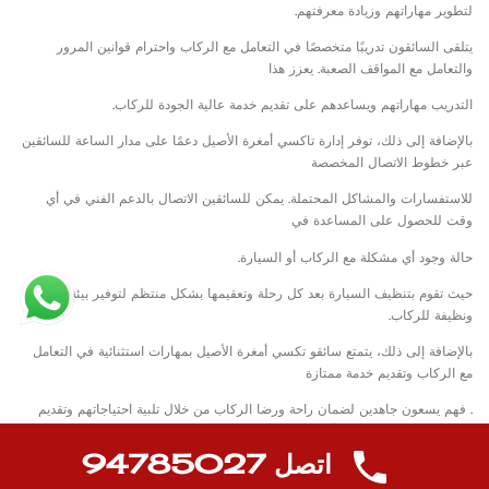
لتطوير مهاراتهم وزيادة معرفتهم.
يتلقى السائقون تدريبًا متخصصًا في التعامل مع الركاب واحترام قوانين المرور
والتعامل مع المواقف الصعبة. يعزز هذا
التدريب مهاراتهم ويساعدهم على تقديم خدمة عالية الجودة للركاب.
بالإضافة إلى ذلك، توفر إدارة تاكسي أمغرة الأصيل دعمًا على مدار الساعة للسائقين
عبر خطوط الاتصال المخصصة
للاستفسارات والمشاكل المحتملة. يمكن للسائقين الاتصال بالدعم الفني في أي
وقت للحصول على المساعدة في
حالة وجود أي مشكلة مع الركاب أو السيارة.
حيث تقوم بتنظيف السيارة بعد كل رحلة وتعقيمها بشكل منتظم لتوفير بيئة آمنة
ونظيفة للركاب.
بالإضافة إلى ذلك، يتمتع سائقو تكسي أمغرة الأصيل بمهارات استثنائية في التعامل
مع الركاب وتقديم خدمة ممتازة
. فهم يسعون جاهدين لضمان راحة ورضا الركاب من خلال تلبية احتياجاتهم وتقديم
مساعدة إضافية إذا لزم الأمر.
اتصل 94785027
تاكسي أمغرة الأصيل