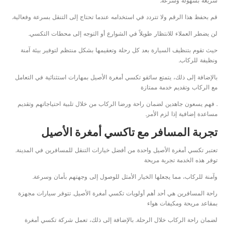
سريعة بسهولة وسرعة.
قم بحفظ هذا الرقم ولا تتردد في استخدامه عندما تحتاج إلى التنقل بسرعة وفعالية.
لن يضطر العملاء للانتظار طويلاً في الشوارع أو التوجه إلى محطات التكسي.
حيث تقوم بتنظيف السيارة بعد كل رحلة وتعقيمها بشكل منتظم لتوفير بيئة آمنة
ونظيفة للركاب.
بالإضافة إلى ذلك، يتمتع سائقو تكسي أمغرة الأصيل بمهارات استثنائية في التعامل
مع الركاب وتقديم خدمة ممتازة
. فهم يسعون جاهدين لضمان راحة ورضا الركاب من خلال تلبية احتياجاتهم وتقديم
مساعدة إضافية إذا لزم الأمر.
تجربة المسافر مع تاكسي أمغرة الأصيل
تعتبر تكسي أمغرة الأصيل واحدة من أفضل خيارات التنقل للمسافرين في المدينة.
توفر هذه الخدمة تجربة مريحة
وآمنة للركاب، مما يجعلها الخيار الأمثل للوصول إلى وجهتهم بأمان وسرعة.
راحة المسافرين هي أحد أهم أولويات تكسي أمغرة الأصيل. تتوفر سيارات مجهزة
بمقاعد مريحة ومكيفات هواء
لضمان راحة الركاب خلال الرحلة. بالإضافة إلى ذلك، تعمل شركة تكسي أمغرة