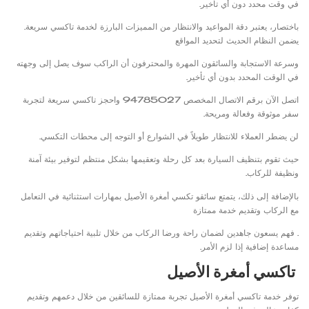
في وقت محدد دون أي تأخير.
باختصار، يعتبر دقة المواعيد والانتظار من المميزات البارزة لخدمة تاكسي سريعة.
يضمن النظام الحديث لتحديد المواقع
وسرعة الاستجابة والسائقون المهرة والمحترفون أن الراكب سوف يصل إلى وجهته
في الوقت المحدد بدون أي تأخير.
اتصل الآن برقم الاتصال المخصص 94785027 واحجز تاكسي سريعة لتجربة
سفر موثوقة وفعالة ومريحة.
لن يضطر العملاء للانتظار طويلاً في الشوارع أو التوجه إلى محطات التكسي.
حيث تقوم بتنظيف السيارة بعد كل رحلة وتعقيمها بشكل منتظم لتوفير بيئة آمنة
ونظيفة للركاب.
بالإضافة إلى ذلك، يتمتع سائقو تكسي أمغرة الأصيل بمهارات استثنائية في التعامل
مع الركاب وتقديم خدمة ممتازة
. فهم يسعون جاهدين لضمان راحة ورضا الركاب من خلال تلبية احتياجاتهم وتقديم
مساعدة إضافية إذا لزم الأمر.
تاكسي أمغرة الأصيل
توفر خدمة تاكسي أمغرة الأصيل تجربة ممتازة للسائقين من خلال دعمهم وتقديم