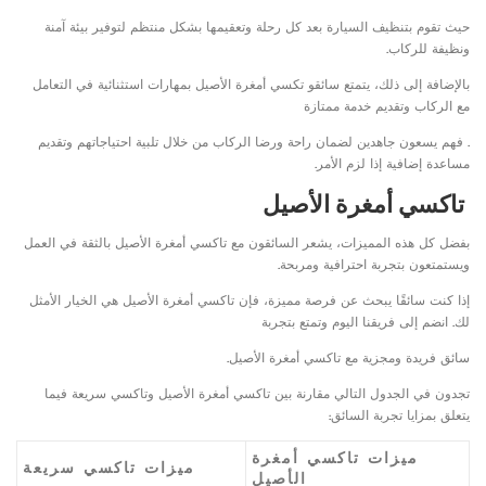
حيث تقوم بتنظيف السيارة بعد كل رحلة وتعقيمها بشكل منتظم لتوفير بيئة آمنة
ونظيفة للركاب.
بالإضافة إلى ذلك، يتمتع سائقو تكسي أمغرة الأصيل بمهارات استثنائية في التعامل
مع الركاب وتقديم خدمة ممتازة
. فهم يسعون جاهدين لضمان راحة ورضا الركاب من خلال تلبية احتياجاتهم وتقديم
مساعدة إضافية إذا لزم الأمر.
تاكسي أمغرة الأصيل
بفضل كل هذه المميزات، يشعر السائقون مع تاكسي أمغرة الأصيل بالثقة في العمل
ويستمتعون بتجربة احترافية ومربحة.
إذا كنت سائقًا يبحث عن فرصة مميزة، فإن تاكسي أمغرة الأصيل هي الخيار الأمثل
لك. انضم إلى فريقنا اليوم وتمتع بتجربة
سائق فريدة ومجزية مع تاكسي أمغرة الأصيل.
تجدون في الجدول التالي مقارنة بين تاكسي أمغرة الأصيل وتاكسي سريعة فيما
يتعلق بمزايا تجربة السائق:
ميزات تاكسي أمغرة
ميزات تاكسي سريعة
الأصيل