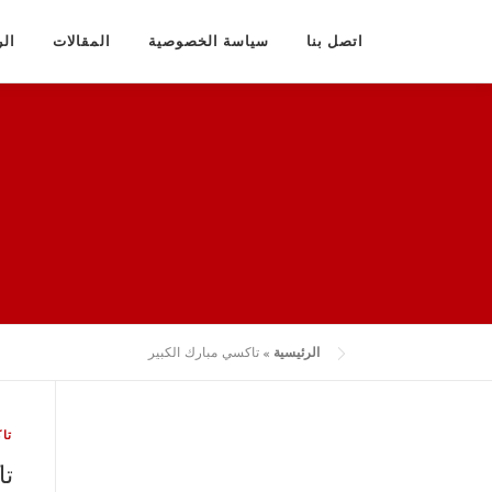
لتجاوز
لى
اتصل بنا
سياسة الخصوصية
المقالات
الر
لمحتوى
الرئيسية
»
تاكسي مبارك الكبير
تا
تا